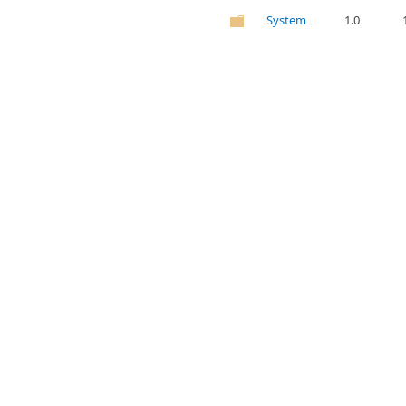
System
1.0