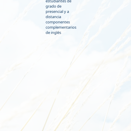
estudiantes de
grado de
presencial y a
distancia
componentes
complementarios
de inglés