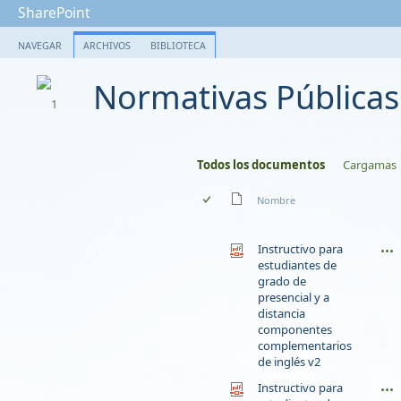
SharePoint
NAVEGAR
ARCHIVOS
BIBLIOTECA
Normativas Públicas
Todos los documentos
Cargamas
Nombre
Instructivo para
estudiantes de
grado de
presencial y a
distancia
componentes
complementarios
de inglés v2
Instructivo para