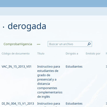
derogada
ComprobarVigencia
Código de documento
Título
Dirigido a
Emitido por
VAC_IN_15_2013_V01
Instructivo para
Estudiantes
estudiantes de
grado de
presencial y a
distancia
componentes
complementarios
de inglés
DI_IN_004_15_V1_2013
Instructivo para
Estudiantes