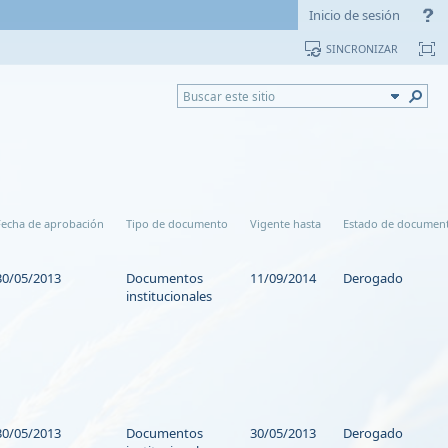
Inicio de sesión
SINCRONIZAR
Fecha de aprobación
Tipo de documento
Vigente hasta
Estado de documen
30/05/2013
Documentos
11/09/2014
Derogado
institucionales
30/05/2013
Documentos
30/05/2013
Derogado