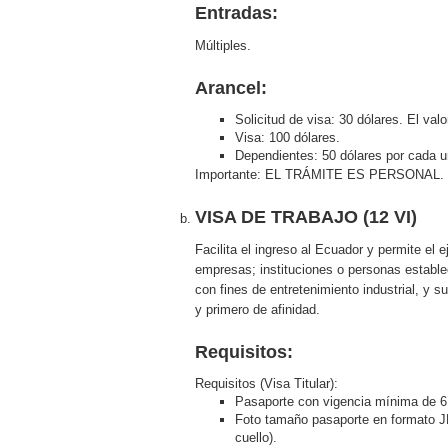
Entradas:
Múltiples.
Arancel:
Solicitud de visa: 30 dólares. El v
Visa: 100 dólares.
Dependientes: 50 dólares por cada u
Importante: EL TRÁMITE ES PERSONAL.
VISA DE TRABAJO (12 VI)
Facilita el ingreso al Ecuador y permite el
empresas; instituciones o personas establec
con fines de entretenimiento industrial, y
y primero de afinidad.
Requisitos:
Requisitos (Visa Titular):
Pasaporte con vigencia mínima de 
Foto tamaño pasaporte en formato JP
cuello).