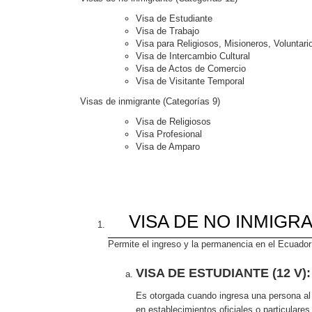
Visa de Estudiante
Visa de Trabajo
Visa para Religiosos, Misioneros, Voluntari
Visa de Intercambio Cultural
Visa de Actos de Comercio
Visa de Visitante Temporal
Visas de inmigrante (Categorías 9)
Visa de Religiosos
Visa Profesional
Visa de Amparo
VISA DE NO INMIGR
Permite el ingreso y la permanencia en el Ecuador
VISA DE ESTUDIANTE (12 V):
Es otorgada cuando ingresa una persona al 
en establecimientos oficiales o particular