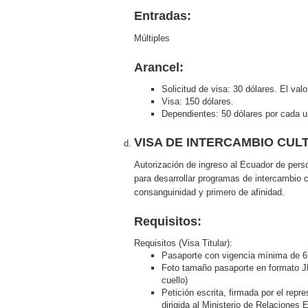
Entradas:
Múltiples
Arancel:
Solicitud de visa: 30 dólares. El v
Visa: 150 dólares.
Dependientes: 50 dólares por cada 
VISA DE INTERCAMBIO CULTU
Autorización de ingreso al Ecuador de per
para desarrollar programas de intercambio 
consanguinidad y primero de afinidad.
Requisitos:
Requisitos (Visa Titular):
Pasaporte con vigencia mínima de 
Foto tamaño pasaporte en formato JP
cuello)
Petición escrita, firmada por el repr
dirigida al Ministerio de Relaciones