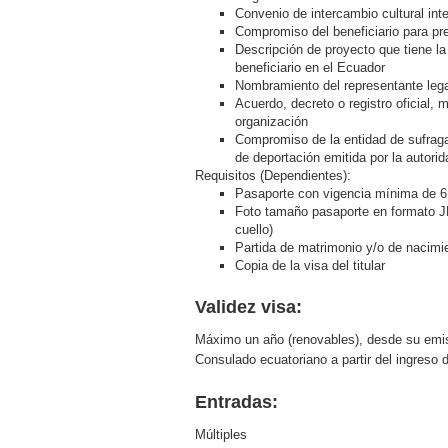
Convenio de intercambio cultural inte
Compromiso del beneficiario para pre
Descripción de proyecto que tiene la
beneficiario en el Ecuador
Nombramiento del representante legal
Acuerdo, decreto o registro oficial, 
organización
Compromiso de la entidad de sufragar
de deportación emitida por la autori
Requisitos (Dependientes):
Pasaporte con vigencia mínima de 
Foto tamaño pasaporte en formato JP
cuello)
Partida de matrimonio y/o de nacimie
Copia de la visa del titular
Validez visa:
Máximo un año (renovables), desde su emisi
Consulado ecuatoriano a partir del ingreso d
Entradas:
Múltiples