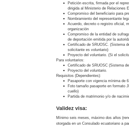
Petición escrita, firmada por el repr
dirigida al Ministerio de Relaciones
Compromiso del beneficiario para pre
Nombramiento del representante legal
Acuerdo, decreto o registro oficial, 
organización
Compromiso de la entidad de sufragar
de deportación emitida por la autori
Certificado de SRUOSC. (Sistema de 
solicitante es voluntario)
Proyecto del voluntario. (Si el solicit
Para voluntarios:
Certificado de SRUOSC (Sistema de R
Proyecto del voluntario.
Requisitos (Dependientes):
Pasaporte con vigencia mínima de 
Foto tamaño pasaporte en formato JP
cuello)
Partida de matrimonio y/o de nacimie
Validez visa:
Mínimo seis meses, máximo dos años (renov
otorgada en un Consulado ecuatoriano a part