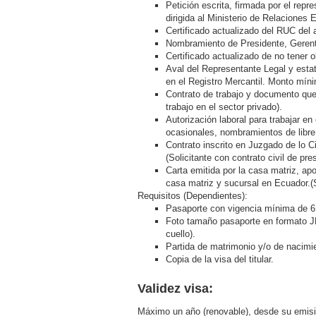
Petición escrita, firmada por el repr
dirigida al Ministerio de Relaciones
Certificado actualizado del RUC del 
Nombramiento de Presidente, Gerente
Certificado actualizado de no tener 
Aval del Representante Legal y estat
en el Registro Mercantil. Monto mín
Contrato de trabajo y documento que a
trabajo en el sector privado).
Autorización laboral para trabajar en 
ocasionales, nombramientos de libre 
Contrato inscrito en Juzgado de lo Civ
(Solicitante con contrato civil de pre
Carta emitida por la casa matriz, apo
casa matriz y sucursal en Ecuador.(S
Requisitos (Dependientes):
Pasaporte con vigencia mínima de 
Foto tamaño pasaporte en formato JP
cuello).
Partida de matrimonio y/o de nacimie
Copia de la visa del titular.
Validez visa:
Máximo un año (renovable), desde su emisió