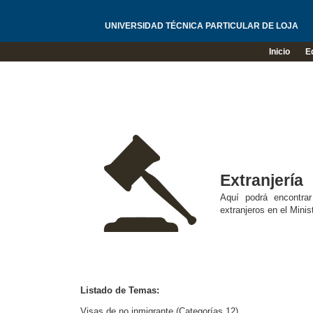
UNIVERSIDAD TÉCNICA PARTICULAR DE LOJA
Inicio
E
Extranjería
Aquí podrá encontrar
extranjeros en el Minis
Listado de Temas:
Visas de no inmigrante (Categorías 12)