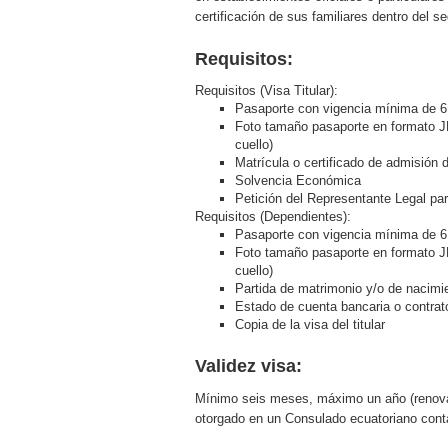
certificación de sus familiares dentro del 
Requisitos:
Requisitos (Visa Titular):
Pasaporte con vigencia mínima de 
Foto tamaño pasaporte en formato JP
cuello)
Matrícula o certificado de admisión 
Solvencia Económica
Petición del Representante Legal p
Requisitos (Dependientes):
Pasaporte con vigencia mínima de 
Foto tamaño pasaporte en formato JP
cuello)
Partida de matrimonio y/o de nacimie
Estado de cuenta bancaria o contrat
Copia de la visa del titular
Validez visa:
Mínimo seis meses, máximo un año (renovabl
otorgado en un Consulado ecuatoriano contad