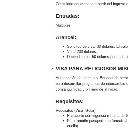
Consulado ecuatoriano a partir del ingreso d
Entradas:
Múltiples
Arancel:
Solicitud de visa: 30 dólares. El v
Visa: 200 dólares..
Dependientes: 50 dólares por cada u
VISA PARA RELIGIOSOS MIS
Autorización de ingreso al Ecuador de per
para desarrollar programas de intercambio 
consanguinidad y primero de afinidad.
Requisitos:
Requisitos (Visa Titular):
Pasaporte con vigencia mínima de 
Foto tamaño pasaporte en formato JP
cuello)