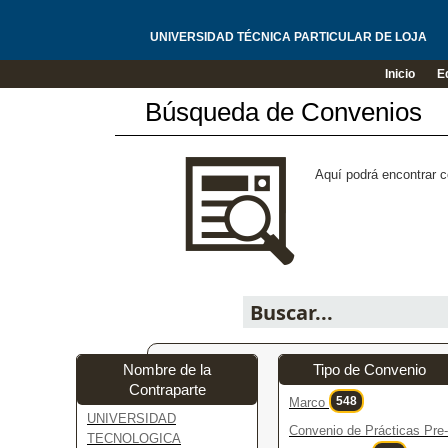
UNIVERSIDAD TÉCNICA PARTICULAR DE LOJA
Inicio
E
Búsqueda de Convenios
Aquí podrá encontrar c
Nombre de la
Tipo de Convenio
Contraparte
548
Marco
UNIVERSIDAD
Convenio de Prácticas Pre-
TECNOLOGICA