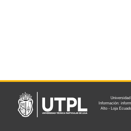
Universidad
Información: info
Alto - Loja Ecuad