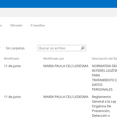
po
Glosario
Consultas
r
Sin carpetas
Modificado
Modificado por
Descripción del Bo
11 de junio
MARIA PAULA CELI LEDESMA
NORMATIVA DE
INTERÉS LEGÍT
PARA
TRATAMIENTO 
DATOS
PERSONALES
11 de junio
MARIA PAULA CELI LEDESMA
Reglamento
General a la Ley
Orgánica De
Prevención,
Detección y