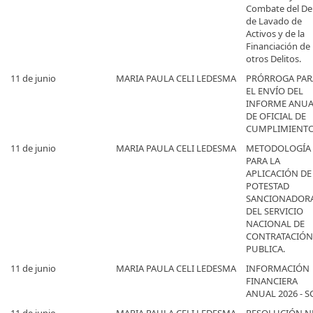
Combate del Del
de Lavado de
Activos y de la
Financiación de
otros Delitos.
11 de junio
MARIA PAULA CELI LEDESMA
PRÓRROGA PAR
EL ENVÍO DEL
INFORME ANUA
DE OFICIAL DE
CUMPLIMIENTO
11 de junio
MARIA PAULA CELI LEDESMA
METODOLOGÍA
PARA LA
APLICACIÓN DE
POTESTAD
SANCIONADOR
DEL SERVICIO
NACIONAL DE
CONTRATACIÓN
PUBLICA.
11 de junio
MARIA PAULA CELI LEDESMA
INFORMACIÓN
FINANCIERA
ANUAL 2026 - S