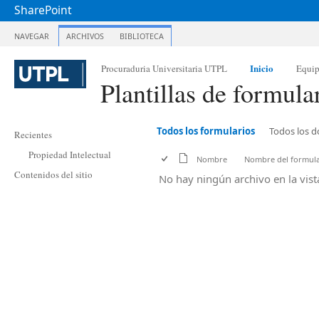
SharePoint
NAVEGAR
ARCHIVOS
BIBLIOTECA
Inicio
Procuraduria Universitaria UTPL
Equi
Plantillas de formula
Todos los formularios
Todos los 
Recientes
Propiedad Intelectual
Nombre
Nombre del formula
Contenidos del sitio
No hay ningún archivo en la vist