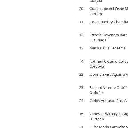
Guajala
20
Guadalupe del Cisne 
Carrión
11
Jorge Jhandry Chamb
12
Esthela Dayanara Bar
Luzuriaga
13
María Paula Ledesma
4
Rotman Clotario Córd
Córdova
22
Ivonne Elvira Aguirre 
23
Richard Vicente Ordóñ
Ordóñez
24
Carlos Augusto Ruiz As
15
Vanessa Nathaly Zara
Hurtado
21
Luisa María Cartuche S