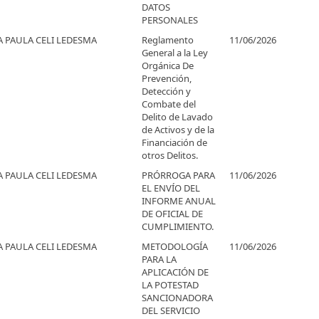
DATOS
PERSONALES
 PAULA CELI LEDESMA
Reglamento
11/06/2026
General a la Ley
Orgánica De
Prevención,
Detección y
Combate del
Delito de Lavado
de Activos y de la
Financiación de
otros Delitos.
 PAULA CELI LEDESMA
PRÓRROGA PARA
11/06/2026
EL ENVÍO DEL
INFORME ANUAL
DE OFICIAL DE
CUMPLIMIENTO.
 PAULA CELI LEDESMA
METODOLOGÍA
11/06/2026
PARA LA
APLICACIÓN DE
LA POTESTAD
SANCIONADORA
DEL SERVICIO