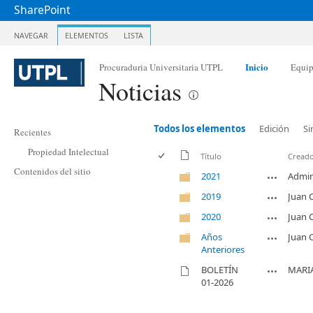
SharePoint
NAVEGAR
ELEMENTOS
LISTA
Inicio
Procuraduria Universitaria UTPL
Equi
Noticias
Todos los elementos
Edición
Si
Recientes
Propiedad Intelectual
Título
Creado
Contenidos del sitio
2021
Admin
2019
Juan 
2020
Juan 
Años
Juan 
Anteriores
BOLETÍN
MARIA
01-2026