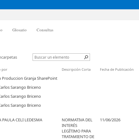
po
Glosario
Consultas
ncarpetas
 por
Descripción Corta
Fecha de Publicación
 Produccion Granja SharePoint
Carlos Sarango Briceno
Carlos Sarango Briceno
Carlos Sarango Briceno
 PAULA CELI LEDESMA
NORMATIVA DEL
11/06/2026
INTERÉS
LEGÍTIMO PARA
TRATAMIENTO DE