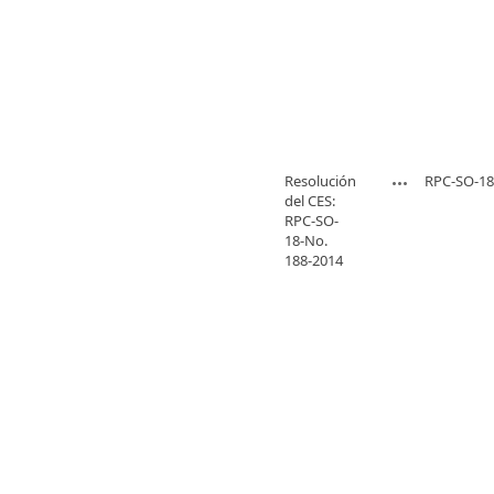
Resolución
RPC-SO-18
del CES:
RPC-SO-
18-No.
188-2014