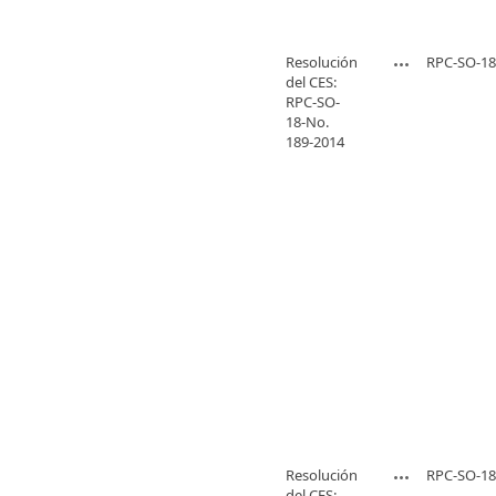
Resolución
RPC-SO-18
del CES:
RPC-SO-
18-No.
189-2014
Resolución
RPC-SO-18
del CES: