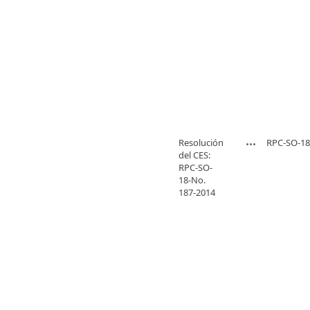
Resolución
RPC-SO-18
del CES:
RPC-SO-
18-No.
187-2014