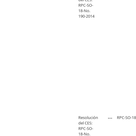
RPC-SO-
18-No.
190-2014
Resolución
RPC-SO-18
del CES:
RPC-SO-
18-No.