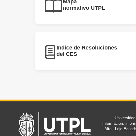
Mapa
normativo UTPL
Índice de Resoluciones
del CES
Universidad
Información: info
Alto - Loja Ecuad