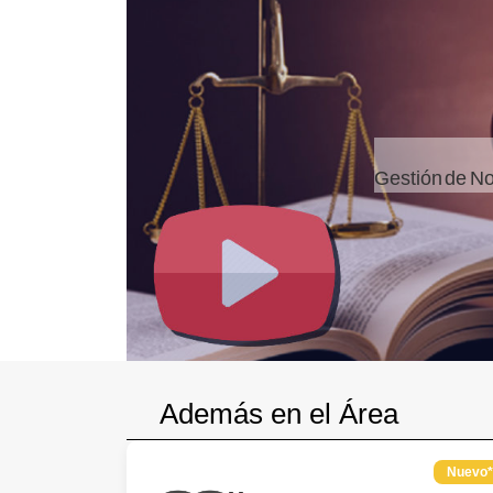
Gestión de No
Además en el Área
Nuevo*