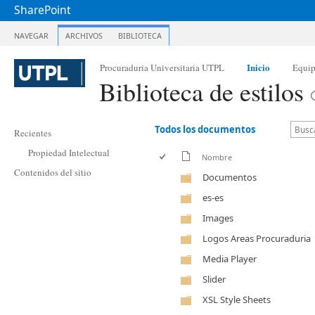
SharePoint
NAVEGAR
ARCHIVOS
BIBLIOTECA
Inicio
Procuraduria Universitaria UTPL
Equi
Biblioteca de estilos
Todos los documentos
Recientes
Propiedad Intelectual
Nombre
Contenidos del sitio
Documentos
es-es
Images
Logos Areas Procuraduria
Media Player
Slider
XSL Style Sheets