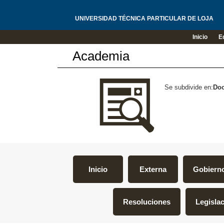
UNIVERSIDAD TÉCNICA PARTICULAR DE LOJA
Inicio
E
Academia
Se subdivide en:
Do
Inicio
Externa
Gobiern
Resoluciones
Legislac