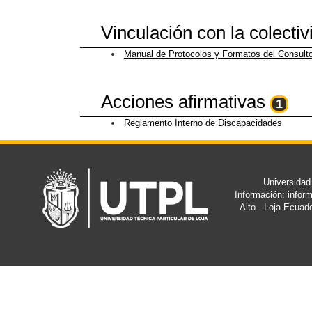
Vinculación con la colecti
Manual de Protocolos y Formatos del Consulto
Acciones afirmativas
1
Reglamento Interno de Discapacidades
Universidad
Información: info
Alto - Loja Ecuad