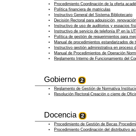
Procedimiento Coordinación de la oferta acad
Política financiera de matriculas
Instructivo General del Sistema Bibliotecario
Decisión Rectoral para adquisición, renovación
Instructivo de uso de auditorios y espacios fí
Instructivo de servicio de telefonía IP en la U
Política de gestión de requerimientos para mej
Manual de procedimientos estandarizados de t
Instructivo gestión administrativa en proceso
Manual de Procedimientos de Operación Norm
Reglamento Interno de Funcionamiento del C
Gobierno
2
Reglamento de Gestión de Normativa Instituci
Resolución Rectoral-Creación o cierre de Ofic
Docencia
2
Procedimiento de Gestión de Becas Procedim
Procedimiento Coordinación del distributivo 