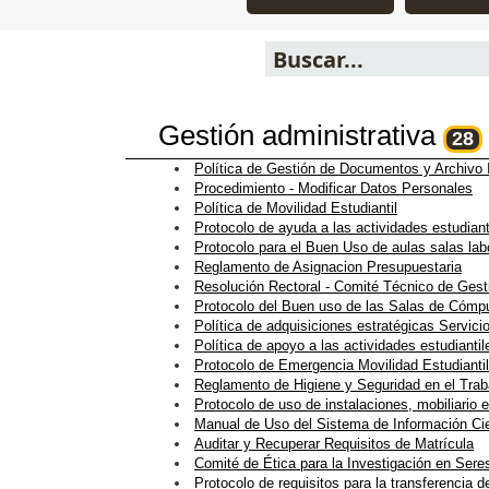
Gestión administrativa
28
Política de Gestión de Documentos y Archivo I
Procedimiento - Modificar Datos Personales
Política de Movilidad Estudiantil
Protocolo de ayuda a las actividades estudiant
Protocolo para el Buen Uso de aulas salas labo
Reglamento de Asignacion Presupuestaria
Resolución Rectoral - Comité Técnico de Ges
Protocolo del Buen uso de las Salas de Cómp
Política de adquisiciones estratégicas Servici
Política de apoyo a las actividades estudiantil
Protocolo de Emergencia Movilidad Estudiantil
Reglamento de Higiene y Seguridad en el Trab
Protocolo de uso de instalaciones, mobiliario
Manual de Uso del Sistema de Información Ci
Auditar y Recuperar Requisitos de Matrícula
Comité de Ética para la Investigación en Ser
Protocolo de requisitos para la transferenci