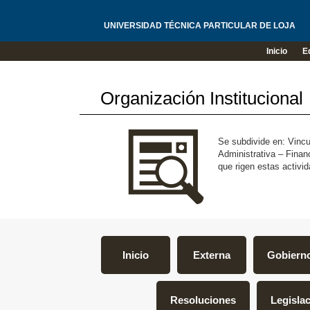
UNIVERSIDAD TÉCNICA PARTICULAR DE LOJA
Inicio
E
Organización Institucional
Se subdivide en: Vincu
Administrativa – Finan
que rigen estas activi
Inicio
Externa
Gobiern
Resoluciones
Legislac